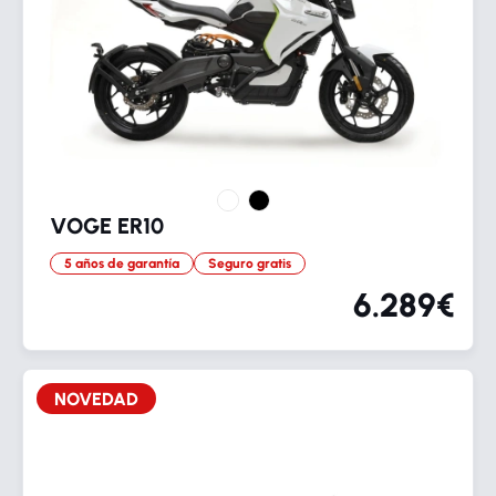
VOGE ER10
5 años de garantía
Seguro gratis
6.289€
NOVEDAD