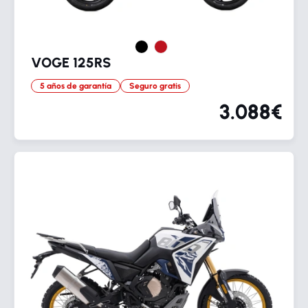
VOGE 125RS
5 años de garantía
Seguro gratis
3.088€