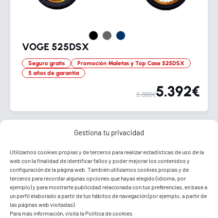
VOGE 525DSX
Seguro gratis
Promoción Maletas y Top Case 525DSX
5 años de garantía
5.392€
5.888€
Gestiona tu privacidad
Utilizamos cookies propias y de terceros para realizar estadísticas de uso de la
web con la finalidad de identificar fallos y poder mejorar los contenidos y
configuración de la página web. También utilizamos cookies propias y de
terceros para recordar algunas opciones que hayas elegido (idioma, por
ejemplo) y para mostrarte publicidad relacionada con tus preferencias, en base a
un perfil elaborado a partir de tus hábitos de navegación (por ejemplo, a partir de
las páginas web visitadas).
Para más información, visita la
Política de cookies
.