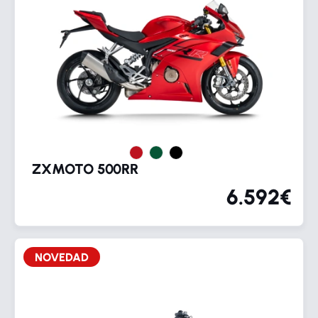
ZXMOTO 500RR
6.592€
NOVEDAD