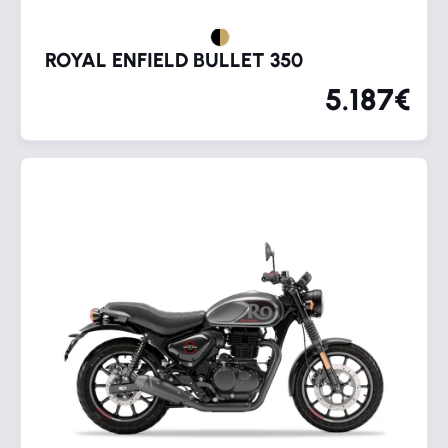
ROYAL ENFIELD BULLET 350
5.187€
Chatea con nosotros