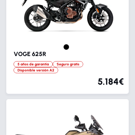
VOGE 625R
5 años de garantía
Seguro gratis
Disponible versión A2
5.184€