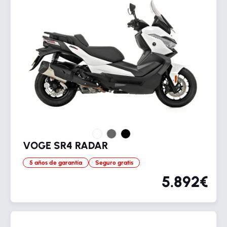
VOGE SR4 RADAR
5 años de garantía
Seguro gratis
5.892€