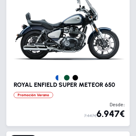
ROYAL ENFIELD SUPER METEOR 650
Promoción Verano
Desde:
6.947€
7.447€