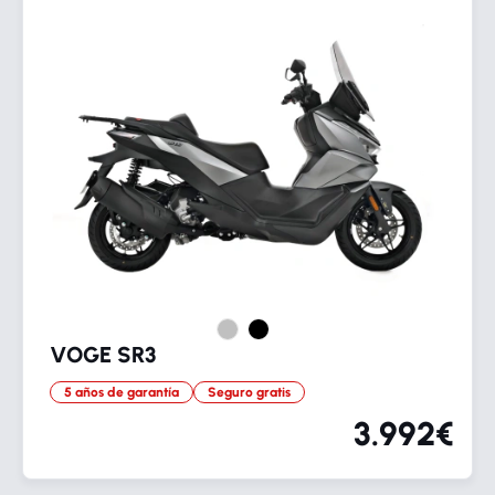
VOGE SR3
5 años de garantía
Seguro gratis
3.992€