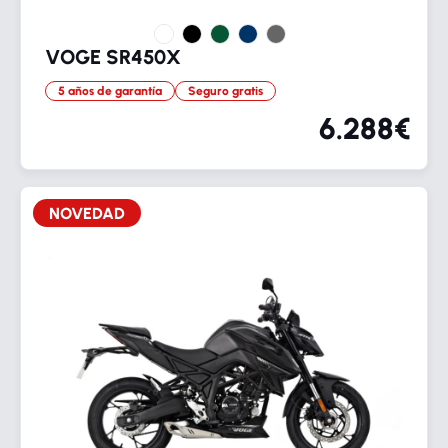
VOGE SR450X
5 años de garantía
Seguro gratis
6.288€
NOVEDAD