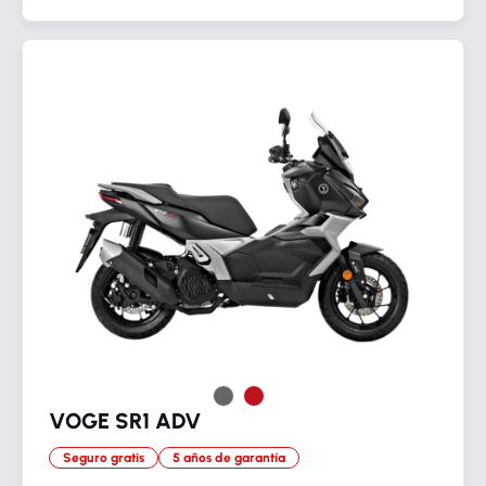
VOGE SR1 ADV
Seguro gratis
5 años de garantía