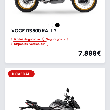
VOGE DS800 RALLY
5 años de garantía
Seguro gratis
Disponible versión A2*
7.888€
NOVEDAD