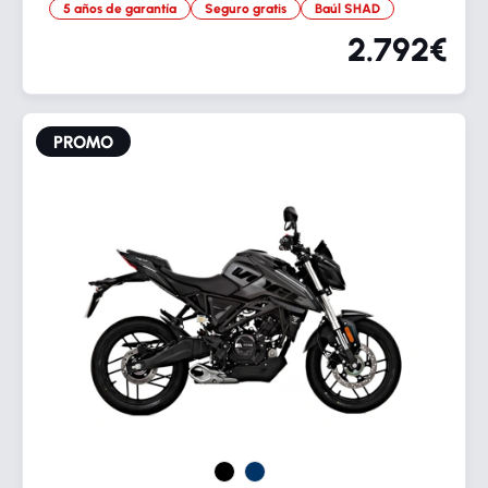
5 años de garantía
Seguro gratis
Baúl SHAD
2.792€
PROMO