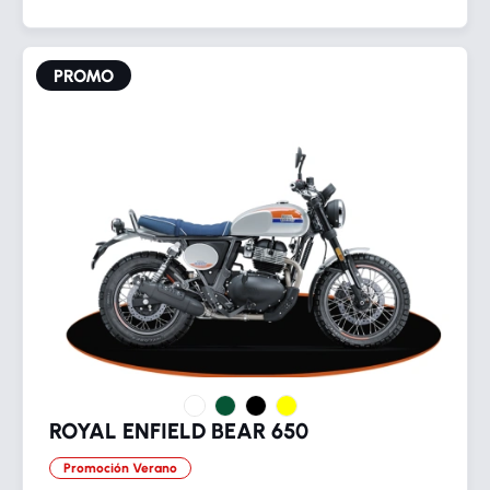
PROMO
ROYAL ENFIELD BEAR 650
Promoción Verano