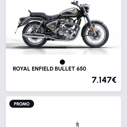
ROYAL ENFIELD BULLET 650
7.147€
PROMO