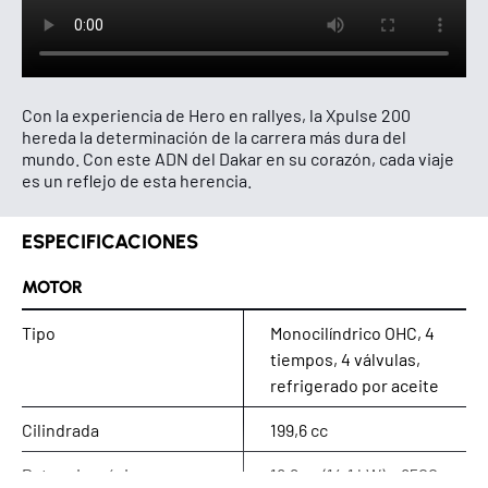
Con la experiencia de Hero en rallyes, la Xpulse 200
hereda la determinación de la carrera más dura del
mundo. Con este ADN del Dakar en su corazón, cada viaje
es un reflejo de esta herencia.
ESPECIFICACIONES
MOTOR
Tipo
Monocilíndrico OHC, 4
tiempos, 4 válvulas,
refrigerado por aceite
Cilindrada
199,6 cc
Potencia máxima
18,9 cv (14,1 kW) a 8500