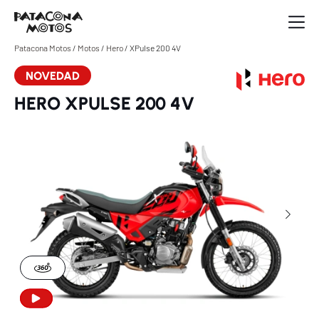
Patacona Motos
/
Motos
/
Hero
/
XPulse 200 4V
NOVEDAD
HERO XPULSE 200 4V