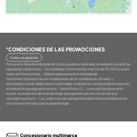
*CONDICIONES DE LAS PROMOCIONES
5 años de garantía
Para que la Garantía Adicional de 2 años pueda ser aplicada, se deberán cumplir las
siguientes condiciones: - Se establece un kilometraje máximo de 75.000 km para
todas las Motocicletas. - Deberá haber pasado la totalidad de
revisiones/reparaciones en instalaciones de los vendedores oficiales o
autorizados y estas deben estar justificadas mediante la correspondiente factura y
acreditación de pago de la misma. - Noria Motos S.L., como distribuidora de la
marca, se reserva el derecho de dirigir al propietario al servicio oficial que
considere oportuno. - Las coberturas de esta garantía adicional se establecen en
los mismos términos que la garantía legal.
Concesionario multimarca