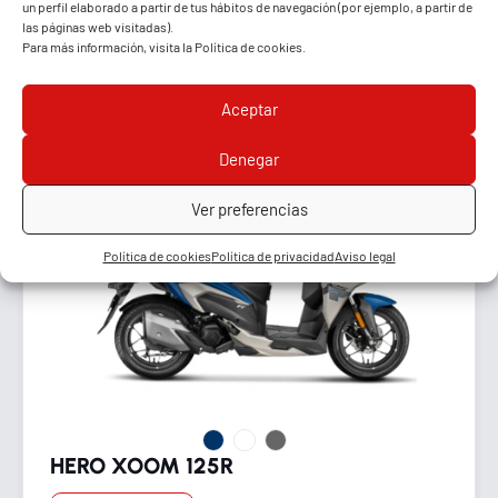
2.892€
un perfil elaborado a partir de tus hábitos de navegación (por ejemplo, a partir de
las páginas web visitadas).
Para más información, visita la
Política de cookies
.
NOVEDAD
Aceptar
Denegar
Ver preferencias
Política de cookies
Política de privacidad
Aviso legal
HERO XOOM 125R