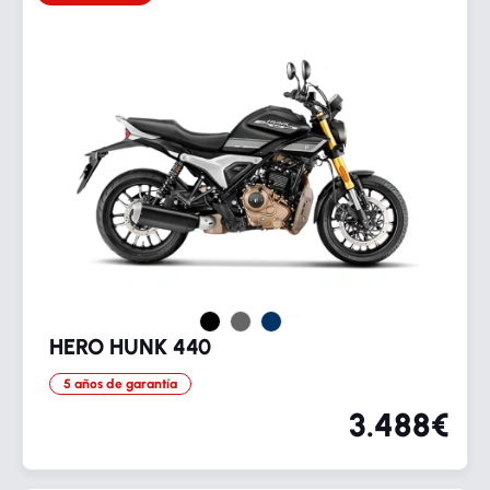
HERO HUNK 440
5 años de garantía
3.488€