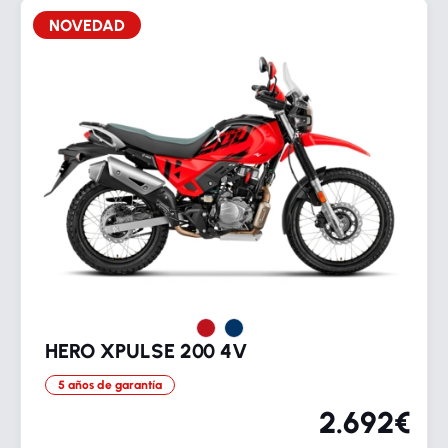
NOVEDAD
HERO XPULSE 200 4V
5 años de garantía
2.692€