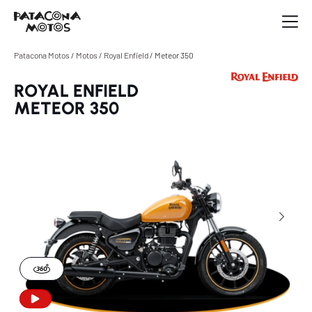
Patacona Motos
/
Motos
/
Royal Enfield
/
Meteor 350
ROYAL ENFIELD
METEOR 350