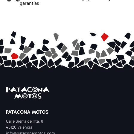
garantías
Chatea con nosotros
Selecciona el departamento
Te responderemos lo antes posible
Ventas
Asesor comercial
Taller
Servicio técnico
PATACONA MOTOS
Recambios
Calle Sierra de Irta, 8
Repuestos y accesorios
46120 Valencia
info@pataconamotos.com