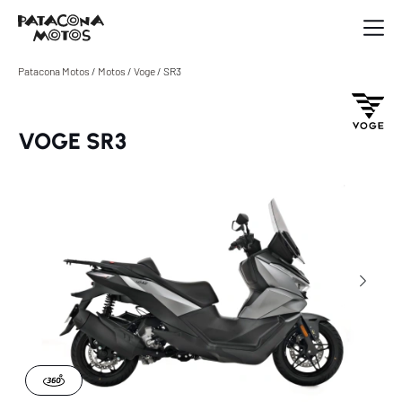
Patacona Motos
/
Motos
/
Voge
/
SR3
VOGE SR3