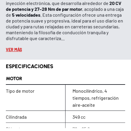
20 CV
inyección electrónica, que desarrolla alrededor de
de potencia y 27–28 Nm de par motor
, acoplado a una caja
5 velocidades
de
. Esta configuración ofrece una entrega
de potencia suave y progresiva, ideal para el uso diario en
ciudad y para rutas relajadas en carreteras secundarias,
manteniendo la filosofía de conducción tranquila y
disfrutable que caracteriza...
VER MÁS
ESPECIFICACIONES
MOTOR
Tipo de motor
Monocilíndrico, 4
tiempos, refrigeración
aire-aceite
Cilindrada
349 cc
Diámetro x carrera
72 x 85,8 mm