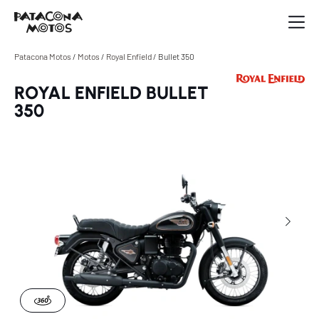
Patacona Motos
/
Motos
/
Royal Enfield
/
Bullet 350
ROYAL ENFIELD BULLET
350