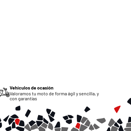
Vehículos de ocasión
Valoramos tu moto de forma ágil y sencilla, y
con garantías