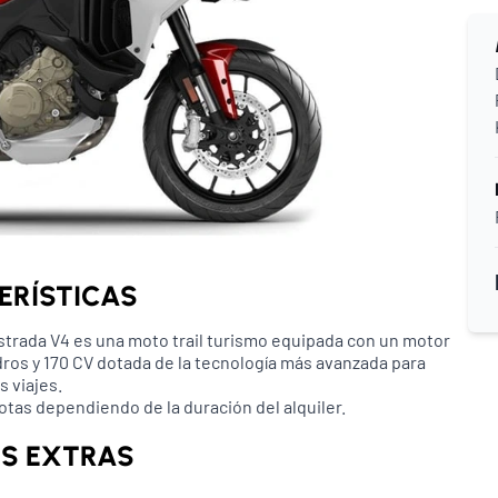
ERÍSTICAS
istrada V4 es una moto trail turismo equipada con un motor
dros y 170 CV dotada de la tecnología más avanzada para
s viajes.
uotas dependiendo de la duración del alquiler.
US EXTRAS