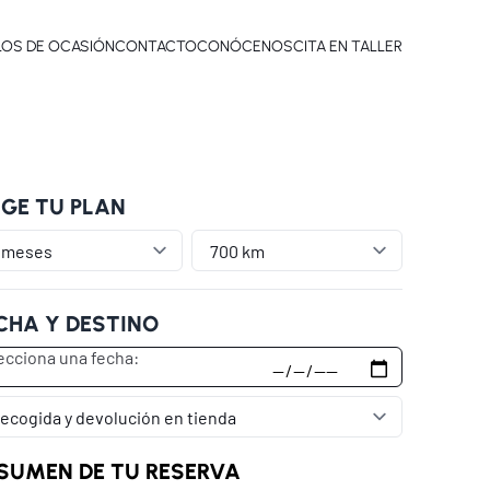
LOS DE OCASIÓN
CONTACTO
CONÓCENOS
CITA EN TALLER
IGE TU PLAN
CHA Y DESTINO
SUMEN DE TU RESERVA