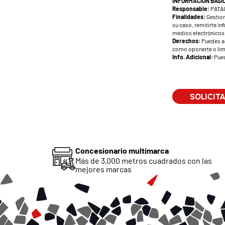
INFORMACIÓN BÁSI
Responsable:
PATA
Finalidades:
Gestion
su caso, remitirte i
medios electrónicos
Derechos:
Puedes ac
como oponerte o limi
Info. Adicional:
Pued
Concesionario multimarca
Más de 3.000 metros cuadrados con las
mejores marcas